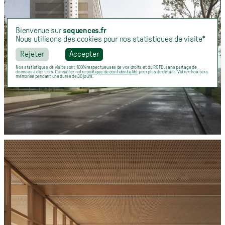
Bienvenue sur
sequences.fr
Nous utilisons des cookies pour nos statistiques de visite*
Rejeter
Accepter
Nos statistiques de visite sont 100% respectueuses de vos droits et du RGPD, sans partage de
données à des tiers. Consultez notre
politique de confidentialité
pour plus de détails. Votre choix sera
mémorisé pendant une durée de 30 jours.