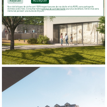
Rejeter
Accepter
Nos statistiques de visite sont 100% respectueuses de vos droits et du RGPD, sans partage de
données à des tiers. Consultez notre
politique de confidentialité
pour plus de détails. Votre choix sera
mémorisé pendant une durée de 30 jours.