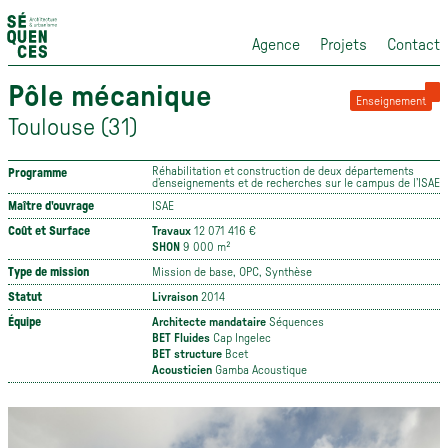
Agence
Projets
Contact
Pôle mécanique
Enseignement
Toulouse (31)
Réhabilitation et construction de deux départements
Programme
d’enseignements et de recherches sur le campus de l’ISAE
Maître d'ouvrage
ISAE
Coût et Surface
Travaux
12 071 416 €
SHON
9 000 m²
Type de mission
Mission de base, OPC, Synthèse
Statut
Livraison
2014
Équipe
Architecte mandataire
Séquences
BET Fluides
Cap Ingelec
BET structure
Bcet
Acousticien
Gamba Acoustique