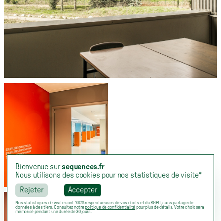
Bienvenue sur
sequences.fr
Nous utilisons des cookies pour nos statistiques de visite*
Rejeter
Accepter
Nos statistiques de visite sont 100% respectueuses de vos droits et du RGPD, sans partage de
données à des tiers. Consultez notre
politique de confidentialité
pour plus de détails. Votre choix sera
mémorisé pendant une durée de 30 jours.