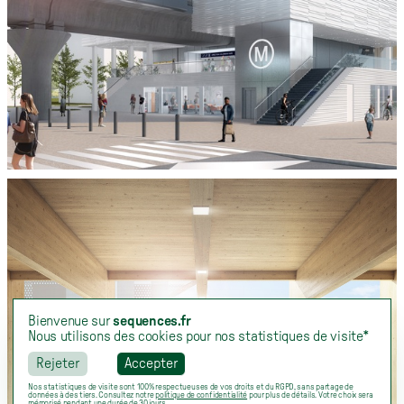
Bienvenue sur
sequences.fr
Nous utilisons des cookies pour nos statistiques de visite*
Rejeter
Accepter
Nos statistiques de visite sont 100% respectueuses de vos droits et du RGPD, sans partage de
données à des tiers. Consultez notre
politique de confidentialité
pour plus de détails. Votre choix sera
mémorisé pendant une durée de 30 jours.